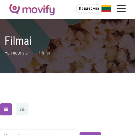
Поддержка
Filmai
;
На главную
Filmai