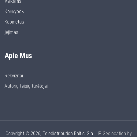
Vaikams
Конкурсы
Kabinetas
Įėjimas
Apie Mus
Rekvizitai
Autorių teisių turėtojai
Copyright © 2026, Teledistribution Baltic, Sia
IP Geolocation by