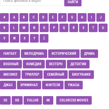
НАЙТИ
#
A
B
C
D
E
F
G
H
I
J
K
L
M
N
O
P
Q
R
S
T
U
V
W
X
Y
Z
FANTASY
МЕЛОДРАМА
ИСТОРИЧЕСКИЙ
ДРАМА
ВОЕННЫЙ
КОМЕДИЯ
ВЕСТЕРН
ДЕТЕКТИВ
МЮЗИКЛ
ТРИЛЛЕР
CЕМЕЙНЫЙ
БИОГРАФИЯ
ДЖАЗ
КРИМИНАЛ
ФЭНТЕЗИ
УЖАСЫ
SD
HD
FULLHD
4K
COLORIZED MOVIES