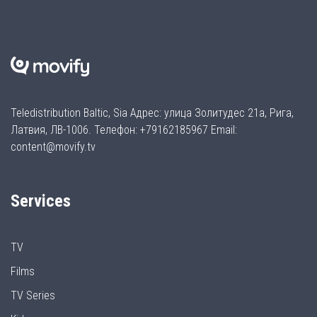
Teledistribution Baltic, Sia Адрес: улица Золитудес 21а, Рига,
Латвия, ЛВ-1006. Телефон: +79162185967 Email:
content@movify.tv
Services
TV
Films
TV Series