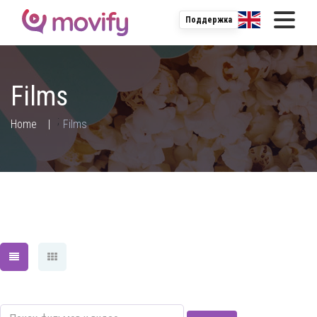
Поддержка
Films
;
Home
Films