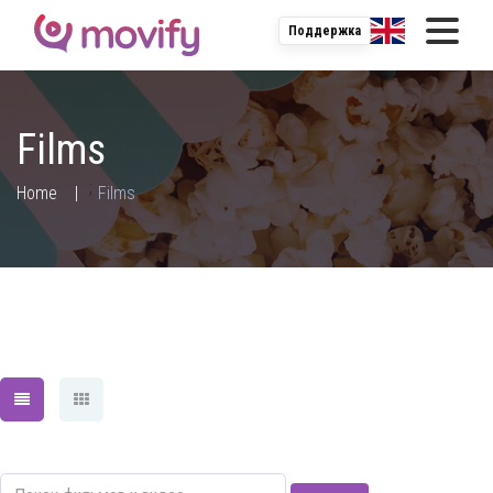
Поддержка
Films
;
Home
Films