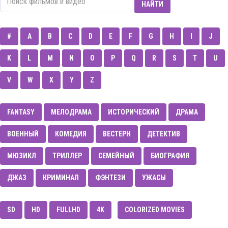
НАЙТИ
#
A
B
C
D
E
F
G
H
I
J
K
L
M
N
O
P
Q
R
S
T
U
V
W
X
Y
Z
FANTASY
МЕЛОДРАМА
ИСТОРИЧЕСКИЙ
ДРАМА
ВОЕННЫЙ
КОМЕДИЯ
ВЕСТЕРН
ДЕТЕКТИВ
МЮЗИКЛ
ТРИЛЛЕР
CЕМЕЙНЫЙ
БИОГРАФИЯ
ДЖАЗ
КРИМИНАЛ
ФЭНТЕЗИ
УЖАСЫ
SD
HD
FULLHD
4K
COLORIZED MOVIES