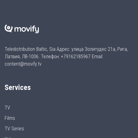
Teledistribution Baltic, Sia Адрес: улица Золитудес 21а, Рига,
Латвия, ЛВ-1006. Телефон: +79162185967 Email:
content@movify.tv
Services
TV
Films
TV Series